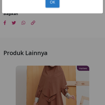
OK
masing-masing.
Bagikan
Produk Lainnya
Haitwo