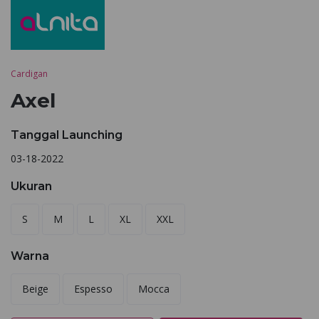
Cardigan
Axel
Tanggal Launching
03-18-2022
Ukuran
S
M
L
XL
XXL
Warna
Beige
Espesso
Mocca