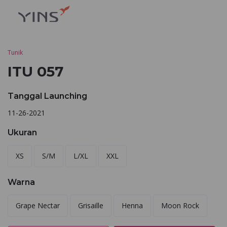
Tunik
ITU 057
Tanggal Launching
11-26-2021
Ukuran
XS
S/M
L/XL
XXL
Warna
Grape Nectar
Grisaille
Henna
Moon Rock