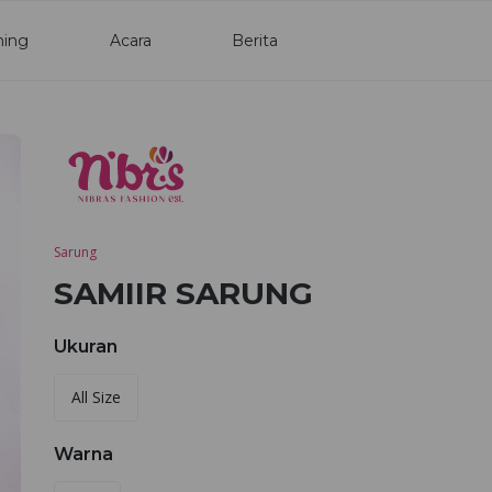
ning
Acara
Berita
Sarung
SAMIIR SARUNG
Ukuran
All Size
Warna