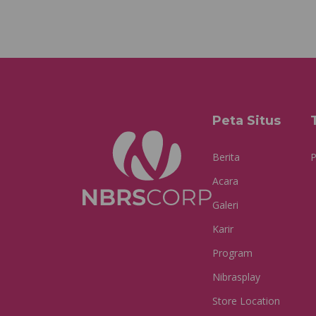
Peta Situs
Berita
P
Acara
Galeri
Karir
Program
Nibrasplay
Store Location