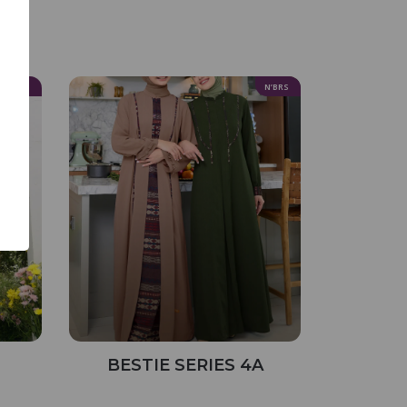
N’BRS
N’BRS
BESTIE SERIES 4A