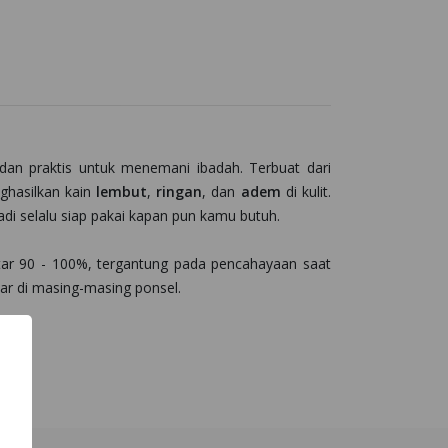
dan praktis untuk menemani ibadah. Terbuat dari
hasilkan kain
lembut
,
ringan
, dan
adem
di kulit.
jadi selalu siap pakai kapan pun kamu butuh.
kitar 90 - 100%, tergantung pada pencahayaan saat
yar di masing-masing ponsel.