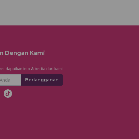
n Dengan Kami
endapatkan info & berita dari kami
Berlangganan