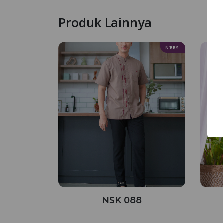
Produk Lainnya
N’BRS
NSK 088