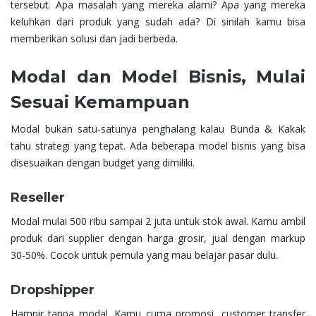
tersebut. Apa masalah yang mereka alami? Apa yang mereka
keluhkan dari produk yang sudah ada? Di sinilah kamu bisa
memberikan solusi dan jadi berbeda.
Modal dan Model Bisnis, Mulai
Sesuai Kemampuan
Modal bukan satu-satunya penghalang kalau Bunda & Kakak
tahu strategi yang tepat. Ada beberapa model bisnis yang bisa
disesuaikan dengan budget yang dimiliki.
Reseller
Modal mulai 500 ribu sampai 2 juta untuk stok awal. Kamu ambil
produk dari supplier dengan harga grosir, jual dengan markup
30-50%. Cocok untuk pemula yang mau belajar pasar dulu.
Dropshipper
Hampir tanpa modal. Kamu cuma promosi, customer transfer