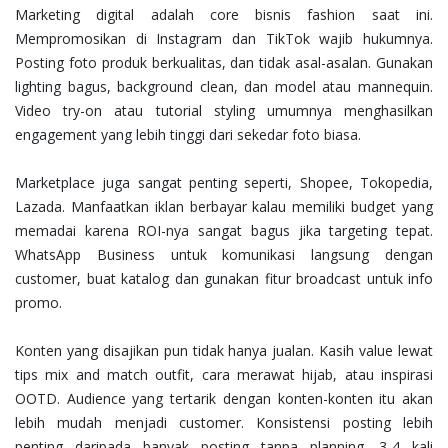
Marketing digital adalah core bisnis fashion saat ini.
Mempromosikan di Instagram dan TikTok wajib hukumnya.
Posting foto produk berkualitas, dan tidak asal-asalan. Gunakan
lighting bagus, background clean, dan model atau mannequin.
Video try-on atau tutorial styling umumnya menghasilkan
engagement yang lebih tinggi dari sekedar foto biasa.
Marketplace juga sangat penting seperti, Shopee, Tokopedia,
Lazada. Manfaatkan iklan berbayar kalau memiliki budget yang
memadai karena ROI-nya sangat bagus jika targeting tepat.
WhatsApp Business untuk komunikasi langsung dengan
customer, buat katalog dan gunakan fitur broadcast untuk info
promo.
Konten yang disajikan pun tidak hanya jualan. Kasih value lewat
tips mix and match outfit, cara merawat hijab, atau inspirasi
OOTD. Audience yang tertarik dengan konten-konten itu akan
lebih mudah menjadi customer. Konsistensi posting lebih
penting daripada banyak posting tanpa planning. 3-4 kali