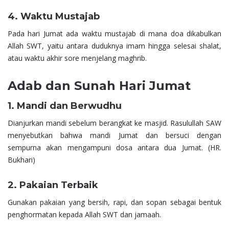
4. Waktu Mustajab
Pada hari Jumat ada waktu mustajab di mana doa dikabulkan
Allah SWT, yaitu antara duduknya imam hingga selesai shalat,
atau waktu akhir sore menjelang maghrib.
Adab dan Sunah Hari Jumat
1. Mandi dan Berwudhu
Dianjurkan mandi sebelum berangkat ke masjid. Rasulullah SAW
menyebutkan bahwa mandi Jumat dan bersuci dengan
sempurna akan mengampuni dosa antara dua Jumat. (HR.
Bukhari)
2. Pakaian Terbaik
Gunakan pakaian yang bersih, rapi, dan sopan sebagai bentuk
penghormatan kepada Allah SWT dan jamaah.