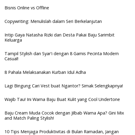
Bisnis Online vs Offline
Copywriting: Menulislah dalam Seri Berkelanjutan
Intip Gaya Natasha Rizki dan Desta Pakai Baju Sarimbit
Keluarga
Tampil Stylish dan Syar'i dengan 8 Gamis Pecinta Modern
Casual!
8 Pahala Melaksanakan Kurban Idul Adha
Lagi Bingung Cari Vest buat Ngantor? Simak Selengkapnya!
Wajib Tau! Ini Warna Baju Buat Kulit yang Cool Undertone
Baju Cream Muda Cocok dengan Jilbab Warna Apa? Gini Mix
and Match Paling Stylish!
10 Tips Menjaga Produktivitas di Bulan Ramadan, Jangan