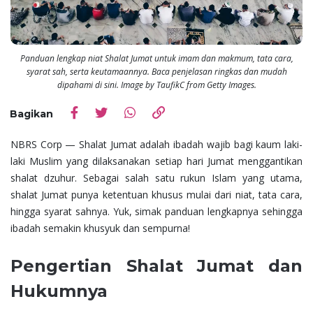
Panduan lengkap niat Shalat Jumat untuk imam dan makmum, tata cara,
syarat sah, serta keutamaannya. Baca penjelasan ringkas dan mudah
dipahami di sini. Image by TaufikC from Getty Images.
Bagikan
NBRS Corp — Shalat Jumat adalah ibadah wajib bagi kaum laki-
laki Muslim yang dilaksanakan setiap hari Jumat menggantikan
shalat dzuhur. Sebagai salah satu rukun Islam yang utama,
shalat Jumat punya ketentuan khusus mulai dari niat, tata cara,
hingga syarat sahnya. Yuk, simak panduan lengkapnya sehingga
ibadah semakin khusyuk dan sempurna!
Pengertian Shalat Jumat dan
Hukumnya