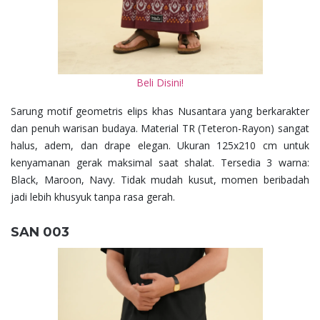
Beli Disini!
Sarung motif geometris elips khas Nusantara yang berkarakter
dan penuh warisan budaya. Material TR (Teteron-Rayon) sangat
halus, adem, dan drape elegan. Ukuran 125x210 cm untuk
kenyamanan gerak maksimal saat shalat. Tersedia 3 warna:
Black, Maroon, Navy. Tidak mudah kusut, momen beribadah
jadi lebih khusyuk tanpa rasa gerah.
SAN 003