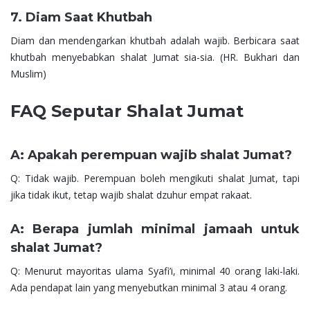
7. Diam Saat Khutbah
Diam dan mendengarkan khutbah adalah wajib. Berbicara saat
khutbah menyebabkan shalat Jumat sia-sia. (HR. Bukhari dan
Muslim)
FAQ Seputar Shalat Jumat
A: Apakah perempuan wajib shalat Jumat?
Q: Tidak wajib. Perempuan boleh mengikuti shalat Jumat, tapi
jika tidak ikut, tetap wajib shalat dzuhur empat rakaat.
A: Berapa jumlah minimal jamaah untuk
shalat Jumat?
Q: Menurut mayoritas ulama Syafi’i, minimal 40 orang laki-laki.
Ada pendapat lain yang menyebutkan minimal 3 atau 4 orang.