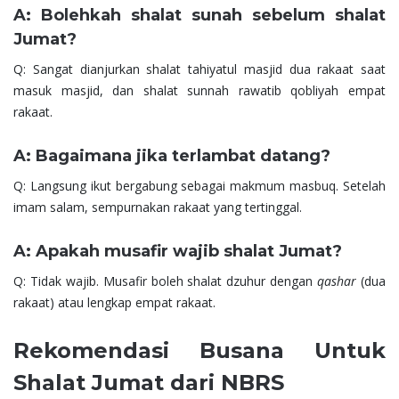
A: Bolehkah shalat sunah sebelum shalat
Jumat?
Q: Sangat dianjurkan shalat tahiyatul masjid dua rakaat saat
masuk masjid, dan shalat sunnah rawatib qobliyah empat
rakaat.
A: Bagaimana jika terlambat datang?
Q: Langsung ikut bergabung sebagai makmum masbuq. Setelah
imam salam, sempurnakan rakaat yang tertinggal.
A: Apakah musafir wajib shalat Jumat?
Q: Tidak wajib. Musafir boleh shalat dzuhur dengan
qashar
(dua
rakaat) atau lengkap empat rakaat.
Rekomendasi Busana Untuk
Shalat Jumat dari NBRS