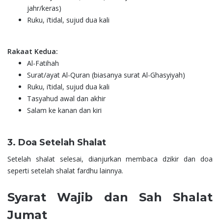
jahr/keras)
Ruku, i’tidal, sujud dua kali
Rakaat Kedua:
Al-Fatihah
Surat/ayat Al-Quran (biasanya surat Al-Ghasyiyah)
Ruku, i’tidal, sujud dua kali
Tasyahud awal dan akhir
Salam ke kanan dan kiri
3. Doa Setelah Shalat
Setelah shalat selesai, dianjurkan membaca dzikir dan doa
seperti setelah shalat fardhu lainnya.
Syarat Wajib dan Sah Shalat
Jumat