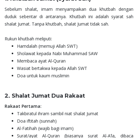
Sebelum shalat, imam menyampaikan dua khutbah dengan
duduk sebentar di antaranya. Khutbah ini adalah syarat sah
shalat Jumat. Tanpa khutbah, shalat Jumat tidak sah.
Rukun khutbah meliputi:
Hamdalah (memuji Allah SWT)
Sholawat kepada Nabi Muhammad SAW
Membaca ayat Al-Quran
Wasiat bertakwa kepada Allah SWT
Doa untuk kaum muslimin
2. Shalat Jumat Dua Rakaat
Rakaat Pertama:
Takbiratul ihram sambil niat shalat Jumat
Doa iftitah (sunnah)
Al-Fatihah (wajib bagi imam)
Surat/ayat Al-Quran (biasanya surat Al-A’la, dibaca