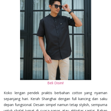
Beli Disini!
Koko lengan pendek praktis berbahan
cotton
yang nyaman
sepanjang hari. Kerah Shanghai dengan full kancing dan saku
depan fungsional. Desain simpel namun tetap stylish, sempurna
untuk shalat Jumat di cuaca panas atau aktivitas santai. Bahan