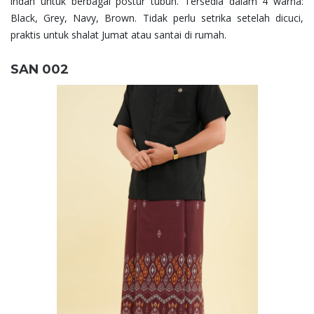
indah untuk berbagai postur tubuh. Tersedia dalam 4 warna:
Black, Grey, Navy, Brown. Tidak perlu setrika setelah dicuci,
praktis untuk shalat Jumat atau santai di rumah.
SAN 002